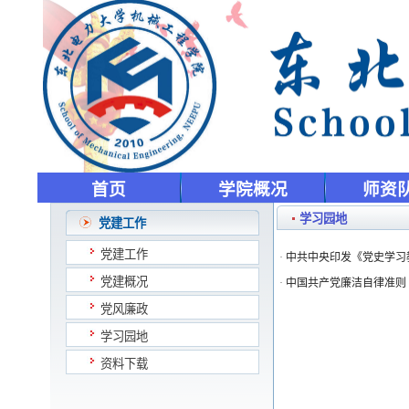
首页
学院概况
师资
学习园地
党建工作
党建工作
·
中共中央印发《党史学习
党建概况
·
中国共产党廉洁自律准则
党风廉政
学习园地
资料下载