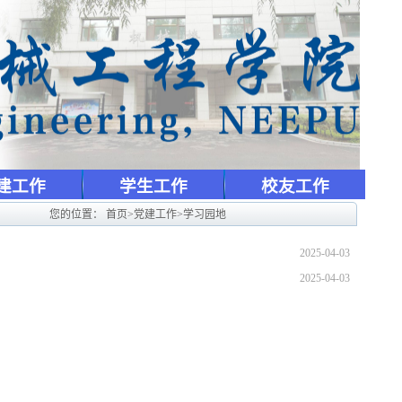
建工作
学生工作
校友工作
您的位置：
首页
>
党建工作
>
学习园地
2025-04-03
2025-04-03