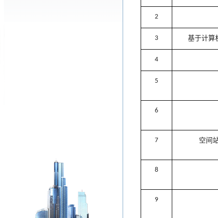
2
3
基于计算
4
5
6
7
空间
8
9