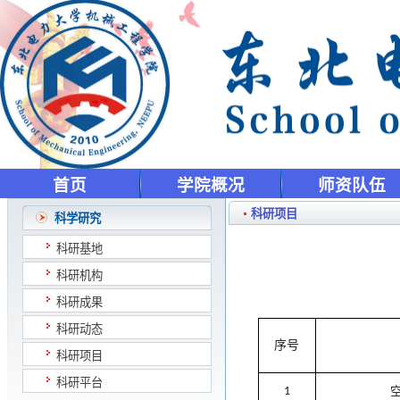
首页
学院概况
师资队伍
科研项目
科学研究
科研基地
科研机构
科研成果
科研动态
序号
科研项目
科研平台
1