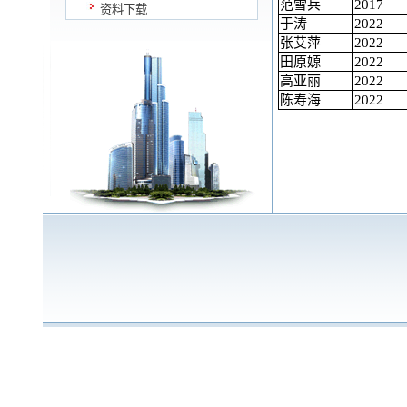
范雪兵
2017
资料下载
于涛
2022
张艾萍
2022
田原嫄
2022
高亚丽
2022
陈寿海
2022