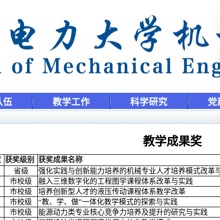
队伍
教学工作
科学研究
党
教学成果奖
度
获奖级别
获奖成果名称
省级
强化实践与创新能力培养的机械专业人才培养模式改革
市校级
融入三维数字化的工程图学课程体系改革与实践
市校级
培养创新型人才的液压传动课程体系教学改革
市校级
“教、学、做”一体化教学模式的探索与实践
市校级
能源动力类专业核心竞争力培养及提升的研究与实践