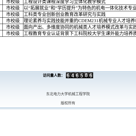
市校级
工程设计类课程深度学习立体化教学模式
市校级
以“拓展就业”和“学历提升”为特色的机电一体化技术专
市校级
工科类专业创新创业教育改革研究与实践
市校级
理论素养与实践技能并重的CDEM231机械专业人才培养
市校级
面向产出、多维度协同的机械类人才培养模式改革与实
市校级
工程教育专业认证背景下工科院校大学生课外能力培养
访问量人数：
东北电力大学机械工程学院
版权所有