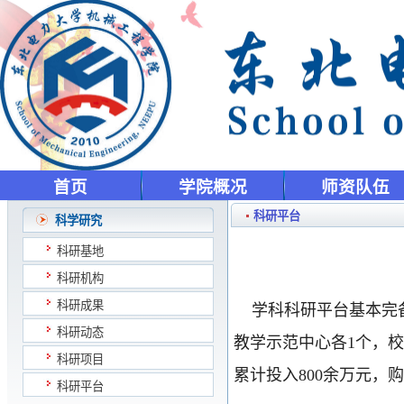
首页
学院概况
师资队伍
科研平台
科学研究
科研基地
科研机构
科研成果
学科科研平台基本完备
科研动态
教学示范中心各1个，
科研项目
累计投入800余万元，购
科研平台