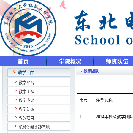
首页
学院概况
师资队伍
教学团队
教学工作
教学平台
教学团队
教学成果
序号
获奖名称
教学动态
1
2014
年校级教学团
教改项目
机械创新实践基地