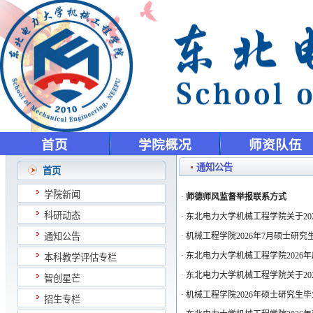
首页
学院概况
师资队伍
通知公告
首页
学院新闻
·
师德师风监督举报联系方式
科研动态
·
东北电力大学机械工程学院关于20
通知公告
·
机械工程学院2026年7月硕士研
·
东北电力大学机械工程学院2026
本科教学评估专栏
·
东北电力大学机械工程学院关于20
智创星芒
·
机械工程学院2026年硕士研究生
招生专栏