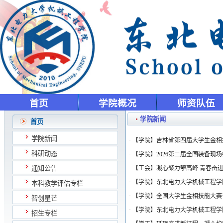
首页
学院概况
师资队伍
学院新闻
首页
学院新闻
·
【学院】吉林省第四届大学生金相
科研动态
·
【学院】2026第二届全国装备现
通知公告
·
【工会】凝心聚力攀高峰 青春奋进
·
【学院】东北电力大学机械工程学
本科教学评估专栏
·
【学院】全国大学生金相技能大赛
智创星芒
·
【学院】东北电力大学机械工程学
招生专栏