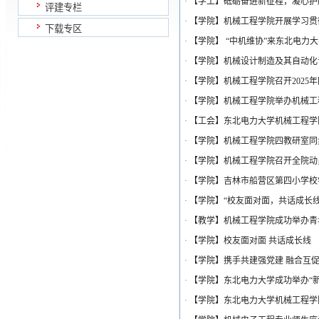
·
【学工】砥砺奋进新征程，凝心护航助
评建专栏
·
【学院】机械工程学院开展学习贯
下载专区
·
【学院】 “中机维协”来东北电力
·
【学院】机械设计制造及其自动化
·
【学院】机械工程学院召开2025
·
【学院】机械工程学院举办机械工程
·
【工会】东北电力大学机械工程学
·
【学院】机械工程学院四教研室同
·
【学院】机械工程学院召开全院动
·
【学院】吉林市船营区第四小学校
·
【学院】“校友面对面，共话成长
·
【教学】机械工程学院成功举办青
·
【学院】校友面对面 共话成长线
·
【学院】携手共建强党建 融合互
·
【学院】东北电力大学成功举办“
·
【学院】东北电力大学机械工程学