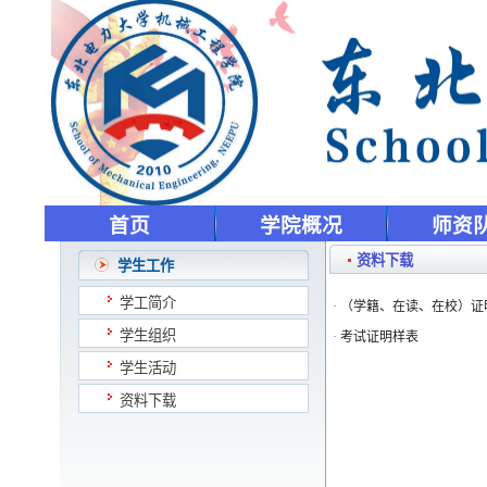
首页
学院概况
师资
资料下载
学生工作
学工简介
·
（学籍、在读、在校）证
学生组织
·
考试证明样表
学生活动
资料下载