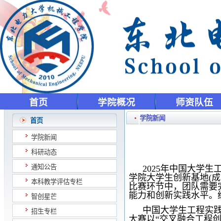
首页
学院概况
师资队伍
学院新闻
首页
学院新闻
科研动态
通知公告
2025年中国大学
学院大学生创新基地(成
本科教学评估专栏
比赛环节中，团队需要
能力和创新实践水平。
智创星芒
中国大学生工程实
招生专栏
大赛以“交叉融合工程