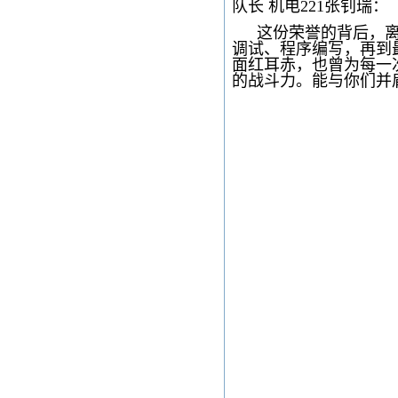
队长 机电221张钊瑞：
这份荣誉的背后，
调试、程序编写，再到
面红耳赤，也曾为每一
的战斗力。能与你们并