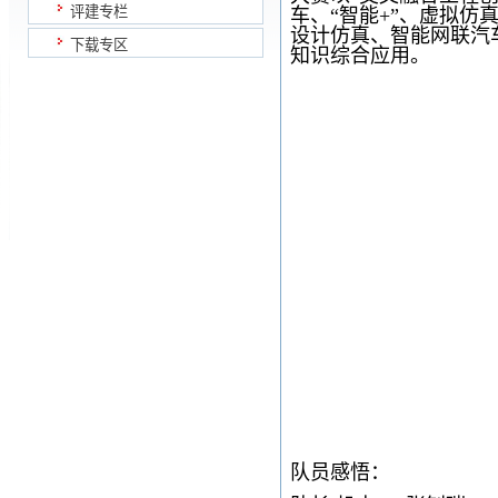
评建专栏
车、“智能+”、虚拟
设计仿真、智能网联汽
下载专区
知识综合应用。
队员感悟：