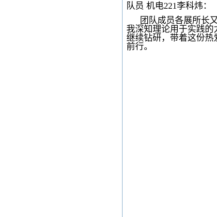
队员 机电221李科炜：
团队成员各展所长
我深知理论用于实践的
继续钻研，带着这份热
前行。