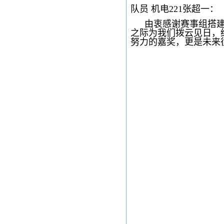
队员 机电221张超一：
由衷感谢赛事组搭
之际为我们拨云见日，
努力的嘉奖，更是未来