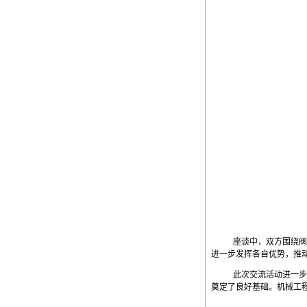
座谈中，双方围绕
进一步发挥各自优势，推
此次交流活动进一
奠定了良好基础。机械工