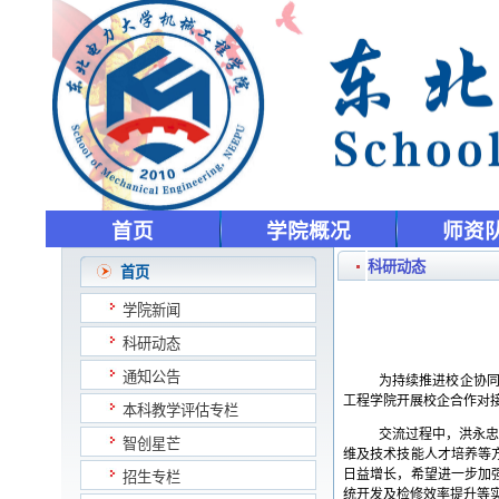
首页
学院概况
师资
科研动态
首页
学院新闻
科研动态
通知公告
为持续推进校企协
工程学院开展校企合作对
本科教学评估专栏
交流过程中，洪永
智创星芒
维及技术技能人才培养等
日益增长，希望进一步加
招生专栏
统开发及检修效率提升等