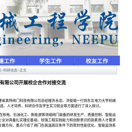
建工作
学生工作
校友工作
页
>
科研动态
>
正文
有限公司开展校企合作对接交流
建省真特阀门科技有限公司总经理洪永忠、洪俊瑜一行到东北电力大学机械
造、人才培养、科研合作及学生实习就业等方面进行了深入探讨。
在核电、石油化工、新能源等领域阀门装备的研发生产、质量控制、智能运
企业对具备扎实理论基础、较强工程实践能力和创新意识的高素质人才需求
发展方向，重点介绍了阀门在高温高压条件下的密封性能优化、智能监测系