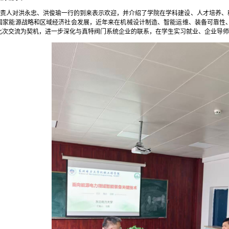
负责人对洪永忠、洪俊瑜一行的到来表示欢迎，并介绍了学院在学科建设、人才培养、
国家能源战略和区域经济社会发展，近年来在机械设计制造、智能运维、装备可靠性
此次交流为契机，进一步深化与真特阀门系统企业的联系，在学生实习就业、企业导师