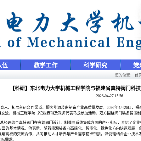
队伍
教学工作
科学研究
党
您的位置：
首
【科研】东北电力大学机械工程学院与福建省真特阀门科技
2026-04-27 15:56
同育人、拓展科研合作渠道、服务能源装备制造产业高质量发展，
2026
年
4
月
26
日，福
接交流。机械工程学院书记张春琳及教师代表马龙参加活动。双方围绕阀门装备智能制
忠总经理结合真特阀门在高端阀门设计、制造与系统集成方面的产业实际，介绍了企业
方面的基本情况。他表示，随着能源装备向高端化、智能化、绿色化方向快速发展，
强与高校的交流合作，共同推动人才培养与产业需求精准衔接。洪俊瑜结合企业技术
实际需求。