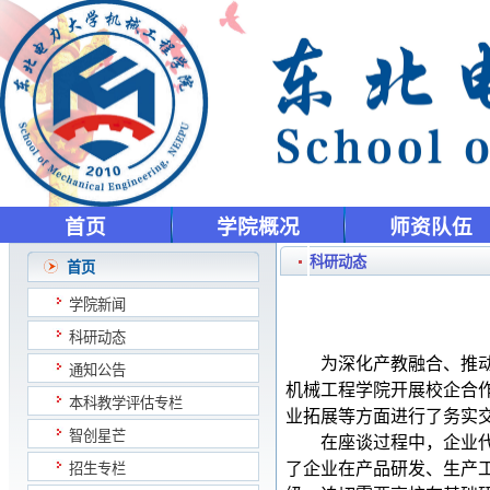
首页
学院概况
师资队伍
科研动态
首页
学院新闻
科研动态
为深化产教融合、推
通知公告
机械工程学院开展校企合
本科教学评估专栏
业拓展等方面进行了务实
智创星芒
在座谈过程中，企业
了企业在产品研发、生产
招生专栏