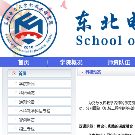
首页
学院概况
师资队伍
科研动态
首页
学院新闻
科研动态
通知公告
为充分发挥教学名师的示范
动，分别围绕《机械工程控制基础
本科教学评估专栏
智创星芒
双课示范：理论与实践的深度融合
招生专栏