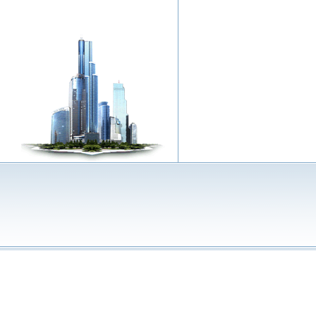
初审：
复审：
终审：