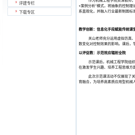
作为机械工程学院资深教师
评建专栏
+
"
案例分析
模式，将抽象的控制理
系直观化，并融入行业最新制图标
下载专区
教学创新：信息化手段赋能传统课
关山老师充分运用虚拟仿真
数变化对控制效果的影响。课后，
以评促教：示范效应辐射全院
示范课后，机械工程学院组
在激发学生兴趣、培养工程思维方
此次示范课活动不仅展现了
育融合，为培养高素质应用型机械