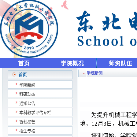
首页
学院概况
师资队伍
学院新闻
首页
学院新闻
科研动态
通知公告
本科教学评估专栏
为提升机械工程
智创星芒
境，12月3日，机械
招生专栏
培训伊始，学院