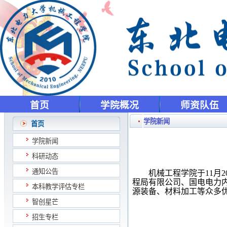
首页
学院概况
师资队伍
学院新闻
首页
学院新闻
科研动态
通知公告
机械工程学院
于
11月
程局有限公司
、国电电力
本科教学评估专栏
源装备、材料加工等
众多
智创星芒
招生专栏