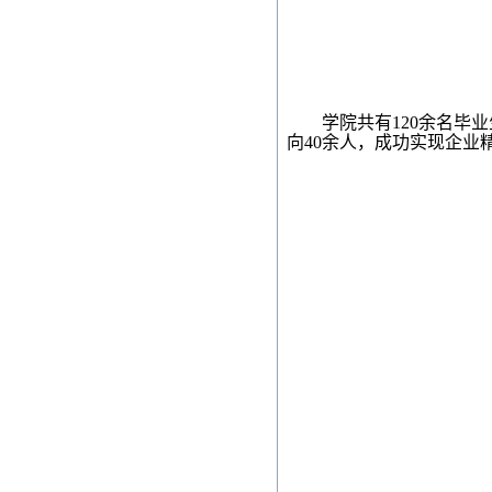
学院
共有120
余名毕业
向4
0余
人，成功实现企业