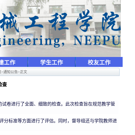
建工作
学生工作
校友工作
页
>
通知公告
>
正文
检查
的试卷进行了全面、细致的检查。此次检查旨在规范教学管
评分标准等方面进行了评估。同时，督导组还与学院教师进