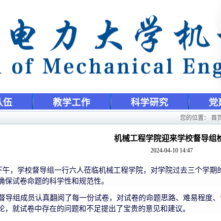
队伍
教学工作
科学研究
党
您的位置：
首
机械工程学院迎来学校督导组
2024-04-10 14:47
下午，学校督导组一行六人莅临机械工程学院，对学院过去三个学期
确保试卷命题的科学性和规范性。
督导组成员认真翻阅了每一份试卷，对试卷的命题思路、难易程度、
论，就试卷中存在的问题和不足提出了宝贵的意见和建议。