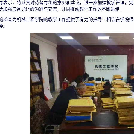
导表示，将认真对待督导组的意见和建议，进一步加强教学管理，完
步加强与督导组的沟通与交流，共同推动教学工作的不断进步。
的检查为机械工程学院的教学工作提供了有力的指导，相信在学院师
楼。