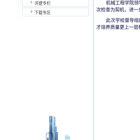
机械工程学院领
评建专栏
次检查为契机，进一
下载专区
此次学校督导组
才培养质量更上一层