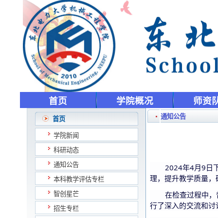
首页
学院概况
师资
通知公告
首页
学院新闻
科研动态
通知公告
2024
4
9
年
月
日
理，提升教学质量，
本科教学评估专栏
智创星芒
在检查过程中，
行了深入的交流和讨
招生专栏