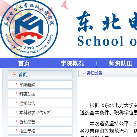
首页
学院概况
师资队伍
通知公告
首页
学院新闻
科研动态
通知公告
根据《东北电力大学
遴选基本条件、职称学位
本科教学评估专栏
智创星芒
本次遴选坚持公平、
名投票评审等规范流程，
招生专栏