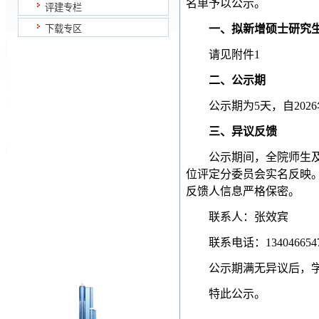
名单予以公示。
评建专栏
一、拟新增硕士研究
下载专区
请见附件
1
二、公示期
公示期为
5
天，自
2026
三、异议反馈
公示期间，全院师生
位评定分委员会实名反映
反馈人信息严格保密。
联系人：张效宾
联系电话：
134046654
公示期满无异议后，
特此公示。