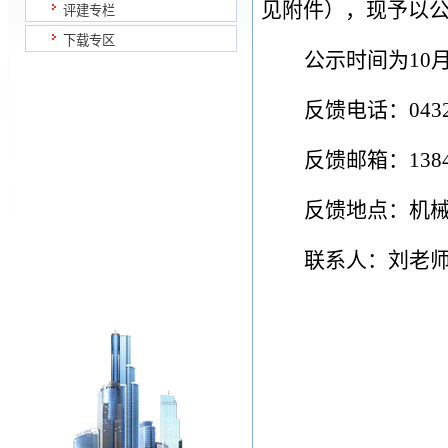
见附件）
，
现予以
评建专栏
下载专区
公示时间为
10
反馈电话：
043
反馈邮箱：
138
反馈地点：机
联系人：
刘
老