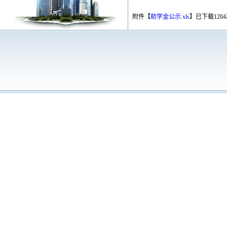
附件【
助学金公示.xls
】
已下载
1204