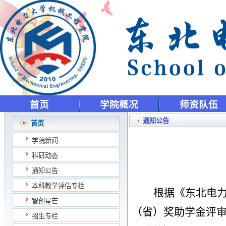
首页
学院概况
师资队伍
通知公告
首页
学院新闻
科研动态
通知公告
本科教学评估专栏
根据《东北电
智创星芒
（省）奖助学金评
招生专栏